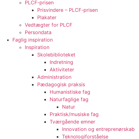
PLCF-prisen
Prisvindere – PLCF-prisen
Plakater
Vedtægter for PLCF
Persondata
Faglig inspiration
Inspiration
Skolebiblioteket
Indretning
Aktiviteter
Administration
Pædagogisk praksis
Humanistiske fag
Naturfaglige fag
Natur
Praktisk/musiske fag
Tværgående emner
Innovation og entreprenørskab
Teknologiforståelse