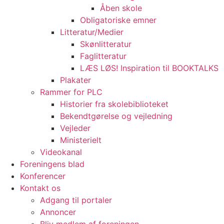
Åben skole
Obligatoriske emner
Litteratur/Medier
Skønlitteratur
Faglitteratur
LÆS LØS! Inspiration til BOOKTALKS
Plakater
Rammer for PLC
Historier fra skolebiblioteket
Bekendtgørelse og vejledning
Vejleder
Ministerielt
Videokanal
Foreningens blad
Konferencer
Kontakt os
Adgang til portaler
Annoncer