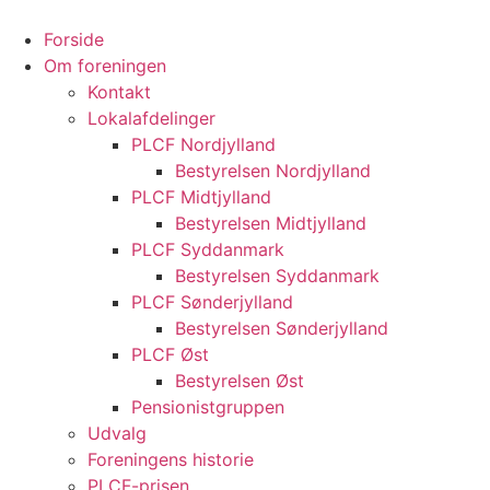
Videre
til
Forside
indhold
Om foreningen
Kontakt
Lokalafdelinger
PLCF Nordjylland
Bestyrelsen Nordjylland
PLCF Midtjylland
Bestyrelsen Midtjylland
PLCF Syddanmark
Bestyrelsen Syddanmark
PLCF Sønderjylland
Bestyrelsen Sønderjylland
PLCF Øst
Bestyrelsen Øst
Pensionistgruppen
Udvalg
Foreningens historie
PLCF-prisen