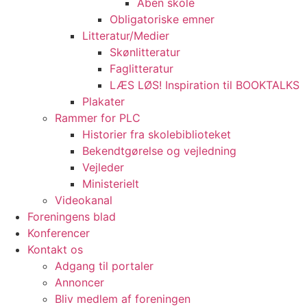
Åben skole
Obligatoriske emner
Litteratur/Medier
Skønlitteratur
Faglitteratur
LÆS LØS! Inspiration til BOOKTALKS
Plakater
Rammer for PLC
Historier fra skolebiblioteket
Bekendtgørelse og vejledning
Vejleder
Ministerielt
Videokanal
Foreningens blad
Konferencer
Kontakt os
Adgang til portaler
Annoncer
Bliv medlem af foreningen