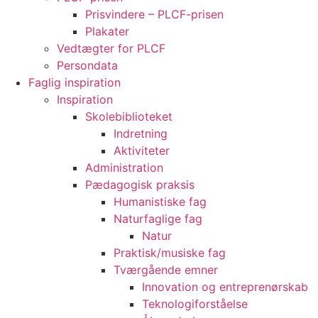
Prisvindere – PLCF-prisen
Plakater
Vedtægter for PLCF
Persondata
Faglig inspiration
Inspiration
Skolebiblioteket
Indretning
Aktiviteter
Administration
Pædagogisk praksis
Humanistiske fag
Naturfaglige fag
Natur
Praktisk/musiske fag
Tværgående emner
Innovation og entreprenørskab
Teknologiforståelse